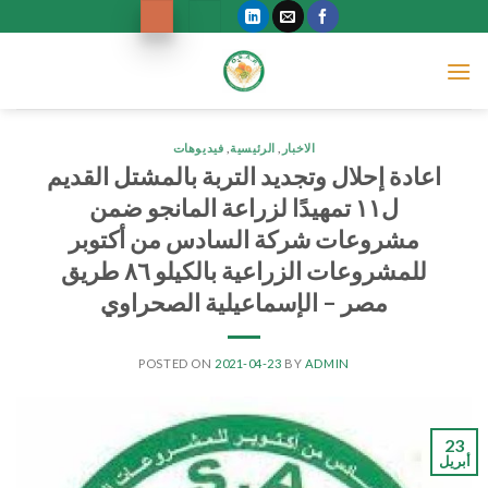
Ski
t
conten
الاخبار
,
الرئيسية
,
فيديوهات
اعادة إحلال وتجديد التربة بالمشتل القديم
ل١١ تمهيدًا لزراعة المانجو ضمن
مشروعات شركة السادس من أكتوبر
للمشروعات الزراعية بالكيلو ٨٦ طريق
مصر – الإسماعيلية الصحراوي
POSTED ON
2021-04-23
BY
ADMIN
23
أبريل