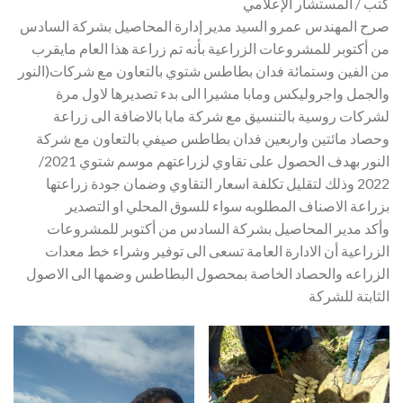
كتب / المستشار الإعلامي
صرح المهندس عمرو السيد مدير إدارة المحاصيل بشركة السادس
من أكتوبر للمشروعات الزراعية بأنه تم زراعة هذا العام مايقرب
من الفين وستمائة فدان بطاطس شتوي بالتعاون مع شركات(النور
والجمل واجروليكس ومابا مشيرا الى بدء تصديرها لاول مرة
لشركات روسية بالتنسيق مع شركة مابا بالاضافة الى زراعة
وحصاد مائتين واربعين فدان بطاطس صيفي بالتعاون مع شركة
النور بهدف الحصول على تقاوي لزراعتهم موسم شتوي 2021/
2022 وذلك لتقليل تكلفة اسعار التقاوي وضمان جودة زراعتها
بزراعة الاصناف المطلوبه سواء للسوق المحلي او التصدير
وأكد مدير المحاصيل بشركة السادس من أكتوبر للمشروعات
الزراعية أن الادارة العامة تسعى الى توفير وشراء خط معدات
الزراعه والحصاد الخاصة بمحصول البطاطس وضمها الى الاصول
الثابتة للشركة