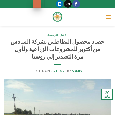
Ski
t
conten
الاخبار
,
الرئيسية
حصاد محصول البطاطس بشركة السادس
من أكتوبر للمشروعات الزراعية ولأول
مرة التصدير إلي روسيا
POSTED ON
2021-05-20
BY
ADMIN
20
مايو