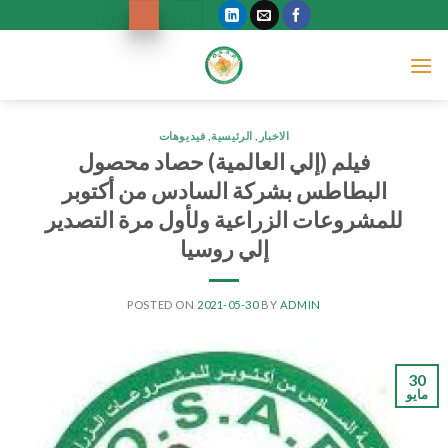
Ski
t
conten
الاخبار
,
الرئيسية
,
فيديوهات
فيلم (إلي العالمية) حصاد محصول
البطاطس بشركة السادس من أكتوبر
للمشروعات الزراعية ولأول مرة التصدير
إلي روسيا
POSTED ON
2021-05-30
BY
ADMIN
30
مايو