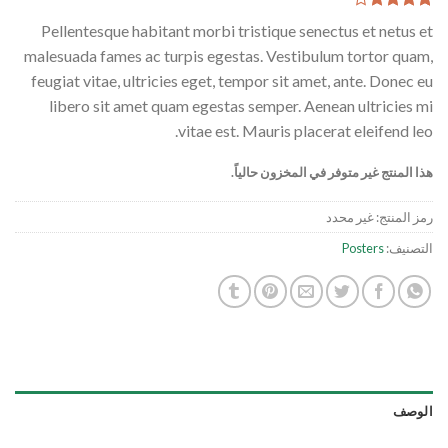
6
تم التقييم
Pellentesque habitant morbi tristique senectus et netus et
بـ
4.17
من 5 بناءً
malesuada fames ac turpis egestas. Vestibulum tortor quam,
على
feugiat vitae, ultricies eget, tempor sit amet, ante. Donec eu
تقييم
عملاء
libero sit amet quam egestas semper. Aenean ultricies mi
vitae est. Mauris placerat eleifend leo.
هذا المنتج غير متوفر في المخزون حالياً.
رمز المنتج:
غير محدد
التصنيف:
Posters
الوصف