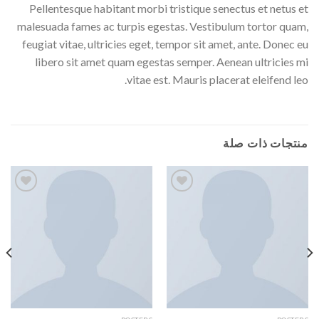
Pellentesque habitant morbi tristique senectus et netus et
malesuada fames ac turpis egestas. Vestibulum tortor quam,
feugiat vitae, ultricies eget, tempor sit amet, ante. Donec eu
libero sit amet quam egestas semper. Aenean ultricies mi
vitae est. Mauris placerat eleifend leo.
منتجات ذات صلة
Add to
Add to
wishlist
wishlist