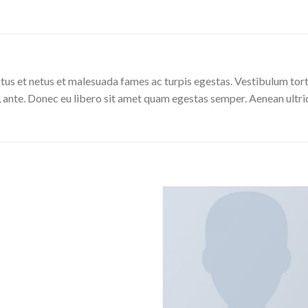
tus et netus et malesuada fames ac turpis egestas. Vestibulum torto
, ante. Donec eu libero sit amet quam egestas semper. Aenean ultrici
Add to
wishlist