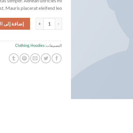
as semper. Aenean ultricies mi
st. Mauris placerat eleifend leo.
كمية Ninja Silhouette
إضافة إلى ا
التصنيفات:
Hoodies
,
Clothing