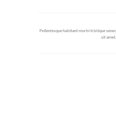
Pellentesque habitant morbi tristique senec
sit amet