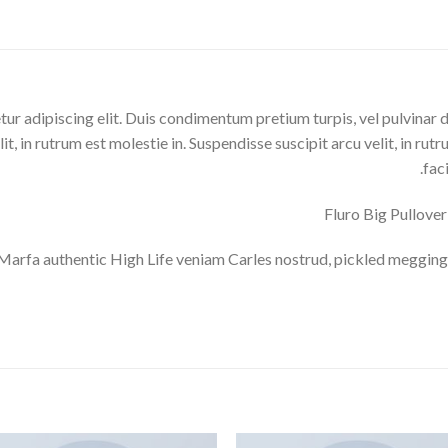
ur adipiscing elit. Duis condimentum pretium turpis, vel pulvinar 
t, in rutrum est molestie in. Suspendisse suscipit arcu velit, in rutr
faci
Fluro Big Pullov
Marfa authentic High Life veniam Carles nostrud, pickled megging