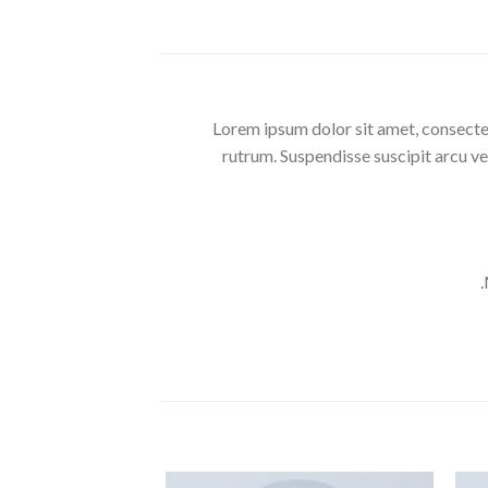
Lorem ipsum dolor sit amet, consectet
rutrum. Suspendisse suscipit arcu veli