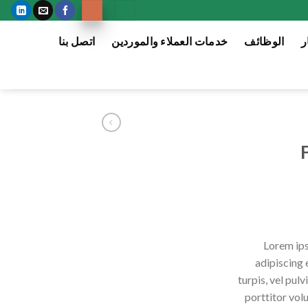
ر
الوظائف
خدمات العملاء والموردين
اتصل بنا
Lorem ips
adipiscing 
turpis, vel pul
porttitor vol