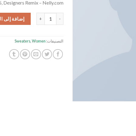
 Designers Remix – Nelly.com
كمية Fluro Big Pullover Designers Remix
إضافة إلى ا
التصنيفات:
Women
,
Sweaters