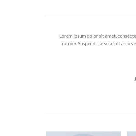
Lorem ipsum dolor sit amet, consectet
rutrum. Suspendisse suscipit arcu veli