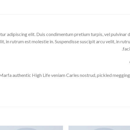
ur adipiscing elit. Duis condimentum pretium turpis, vel pulvinar 
t, in rutrum est molestie in. Suspendisse suscipit arcu velit, in rutr
faci
Marfa authentic High Life veniam Carles nostrud, pickled megging